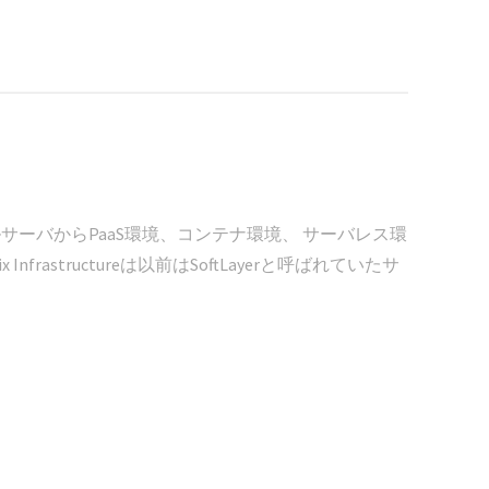
サーバからPaaS環境、コンテナ環境、 サーバレス環
rastructureは以前はSoftLayerと呼ばれていたサ