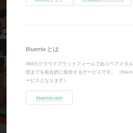
Bluemix とは
IBMのクラウドプラットフォームでありベアメタル
境までを統合的に統合するサービスです。 （Blemix Inf
ービスとなります）
bluemix.com